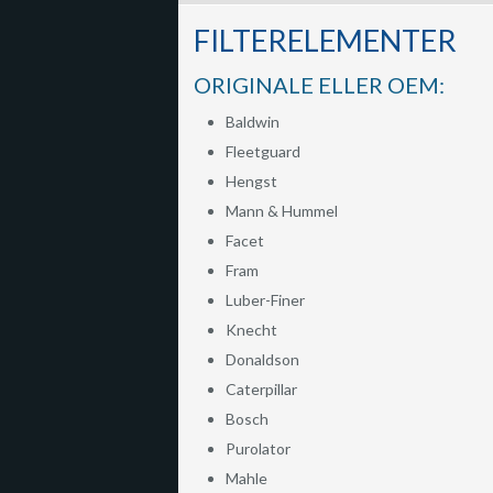
FILTERELEMENTER
ORIGINALE ELLER OEM:
Baldwin
Fleetguard
Hengst
Mann & Hummel
Facet
Fram
Luber-Finer
Knecht
Donaldson
Caterpillar
Bosch
Purolator
Mahle