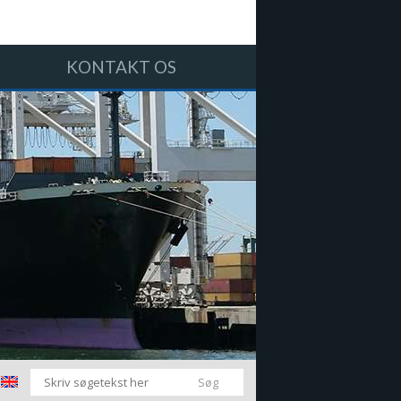
KONTAKT OS
​